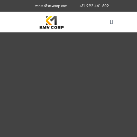
ventas@kmvcorp.com
+51 992 461 609