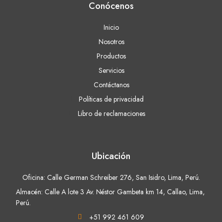
Conócenos
Inicio
Nosotros
Productos
Servicios
Contáctanos
Políticas de privacidad
Libro de reclamaciones
Ubicación
Oficina: Calle German Schreiber 276, San Isidro, Lima, Perú.
Almacén: Calle A lote 3 Av. Néstor Gambeta km 14, Callao, Lima,
Perú.
+51 992 461 609