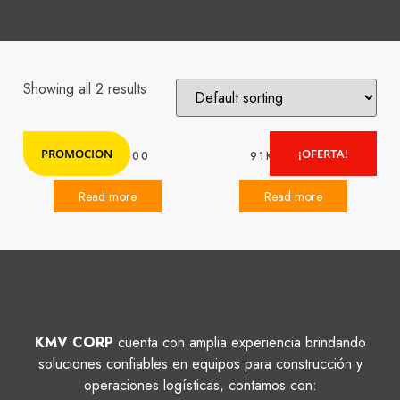
Showing all 2 results
PROMOCION
¡OFERTA!
91K3300400
91K6506400
Read more
Read more
KMV CORP
cuenta con amplia experiencia brindando
soluciones confiables en equipos para construcción y
operaciones logísticas, contamos con: