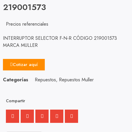
219001573
Precios referenciales
INTERRUPTOR SELECTOR F-N-R CÓDIGO 219001573
MARCA MULLER
Cotizar aquí
Categorías
Repuestos
,
Repuestos Muller
Compartir