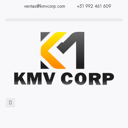
ventas@kmvcorp.com
+51 992 461 609