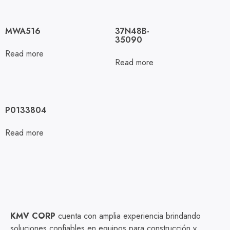
MWA516
37N48B-
35090
Read more
Read more
P0133804
Read more
KMV CORP
cuenta con amplia experiencia brindando
soluciones confiables en equipos para construcción y