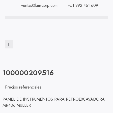
ventas@kmvcorp.com
+51 992 461 609
100000209516
Precios referenciales
PANEL DE INSTRUMENTOS PARA RETROEXCAVADORA
MR406 MULLER