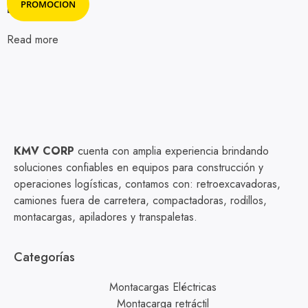
PROMOCION
L8452234
Read more
KMV CORP
cuenta con amplia experiencia brindando
soluciones confiables en equipos para construcción y
operaciones logísticas, contamos con: retroexcavadoras,
camiones fuera de carretera, compactadoras, rodillos,
montacargas, apiladores y transpaletas.
Categorías
Montacargas Eléctricas
Montacarga retráctil